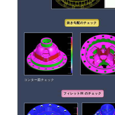
抜き勾配のチェック
コンター図チェック
フィレット/R のチェック