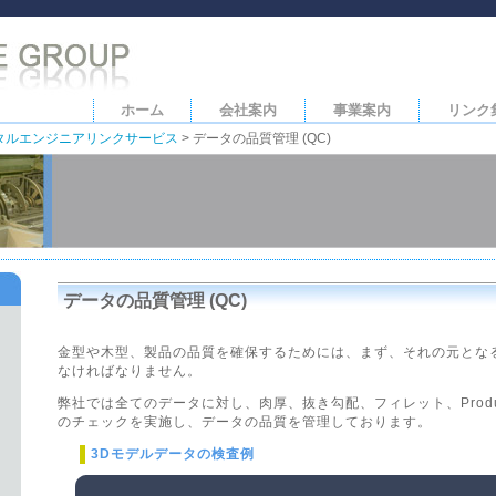
ホーム
会社案内
事業案内
リンク
タルエンジニアリンクサービス
>
データの品質管理 (QC)
データの品質管理 (QC)
金型や木型、製品の品質を確保するためには、まず、それの元とな
なければなりません。
弊社では全てのデータに対し、肉厚、抜き勾配、フィレット、Product Dat
のチェックを実施し、データの品質を管理しております。
3Dモデルデータの検査例