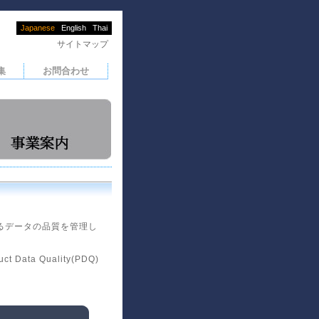
Japanese
English
Thai
サイトマップ
集
お問合わせ
るデータの品質を管理し
a Quality(PDQ)