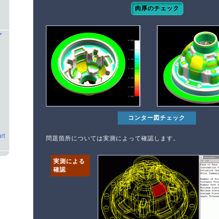
肉厚のチェック
グ
コンター図チェック
rt
問題箇所については実測によって確認します。
実測による
確認