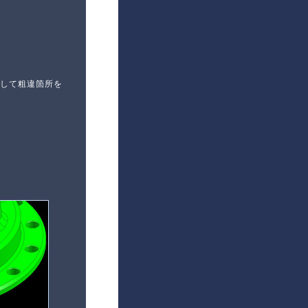
して粗違箇所を